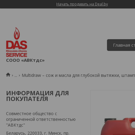
Начать продавать на Deal.by
Главная 
СООО «АВКтдс»
...
Multidraw – сож и масла для глубокой вытяжки, штам
ИНФОРМАЦИЯ ДЛЯ
ПОКУПАТЕЛЯ
Совместное общество с
ограниченной ответственностью
"АВКтдс"
Беларусь, 220033, г. Минск, пр.