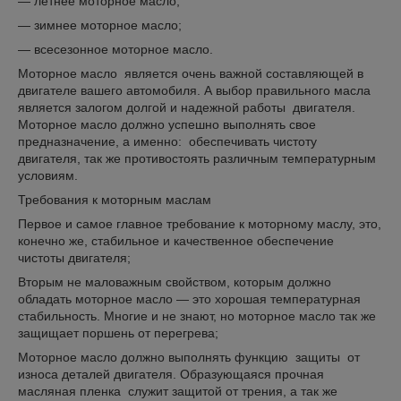
— летнее моторное масло;
— зимнее моторное масло;
— всесезонное моторное масло.
Моторное масло является очень важной составляющей в
двигателе вашего автомобиля. А выбор правильного масла
является залогом долгой и надежной работы двигателя.
Моторное масло должно успешно выполнять свое
предназначение, а именно: обеспечивать чистоту
двигателя, так же противостоять различным температурным
условиям.
Требования к моторным маслам
Первое и самое главное требование к моторному маслу, это,
конечно же, стабильное и качественное обеспечение
чистоты двигателя;
Вторым не маловажным свойством, которым должно
обладать моторное масло — это хорошая температурная
стабильность. Многие и не знают, но моторное масло так же
защищает поршень от перегрева;
Моторное масло должно выполнять функцию защиты от
износа деталей двигателя. Образующаяся прочная
масляная пленка служит защитой от трения, а так же