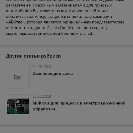
двигателей и смазочными материалами для грузовых
автомобилей Вы можете ознакомиться на сайте или
обратиться за консультацией к специалисту компании
«АВКтдс»
, которая является официальным представителем
немецкого холдинга Zeller+Gmelin, по производству
смазочных материалов под брендом Divinol.
Другие статьи рубрики
14.08.2023
Экспресс доставка
21.02.2018
Multicut для процессов электроэрозионной
обработки.