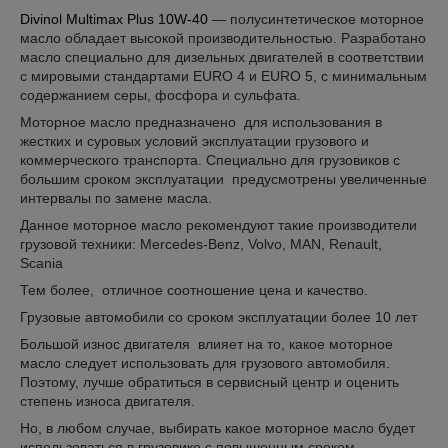
Divinol Multimax Plus 10W-40
— полусинтетическое моторное
масло обладает высокой производительностью. Разработано
масло специально для дизельных двигателей в соответствии
с мировыми стандартами EURO 4 и EURO 5, с минимальным
содержанием серы, фосфора и сульфата.
Моторное масло предназначено для использования в
жестких и суровых условий эксплуатации грузового и
коммерческого транспорта. Специально для грузовиков с
большим сроком эксплуатации предусмотрены увеличенные
интервалы по замене масла.
Данное моторное масло рекомендуют такие производители
грузовой техники: Mercedes-Benz, Volvo, MAN, Renault,
Scania
Тем более, отличное соотношение цена и качество.
Грузовые автомобили со сроком эксплуатации более 10 лет
Большой износ двигателя влияет на то, какое моторное
масло следует использовать для грузового автомобиля.
Поэтому, лучше обратиться в сервисный центр и оценить
степень износа двигателя.
Но, в любом случае, выбирать какое моторное масло будет
использоваться в грузовике с повышенным сроком