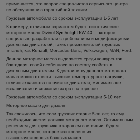
применяется, это вопрос специалистов сервисного центра
по обслуживанию гарантийной техники.
Грузовые автомобили со сроком эксплуатации 1-5 лет
К примеру, отличным вариантом будет синтетическое
моторное масло
Divinol Syntholight 5W-40
— которое
специально разработали с требованиям и модификациями
дизельных двигателей, таких производителей грузовых
тягачей, как Renault, Mercedes-Benz, Volkswagen, MAN, Ford.
Данное моторное масло выделяется среди конкурентов
благодаря своей особенноси по составу свойств к
дизельным двигателям. К достоинству данного моторного
масла можно отнести высокие температурные нагрузки,
отличные качества по очистке двигателя, минимальное
изнашивание и снижение затрат на горючее.
Грузовые автомобили со сроком эксплуатации 5-10 лет
Моторное масло для дизеля
Так сложилось, что если грузовик старше 5-ти лет, то ему
необходима частая доливка моторного масла. Оптимальным
решением для грузовика в хорошем состоянии будем
моторное масло, которое изготовлено из
высококачественных базовых масел.