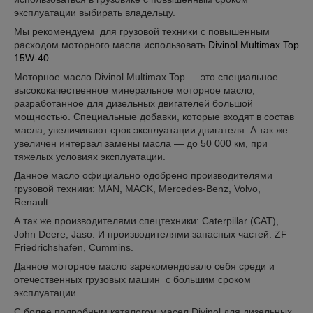
эксплуатации выбирать владельцу.
Мы рекомендуем для грузовой техники с повышенным
расходом моторного масла использовать
Divinol Multimax Top
15W-40.
Моторное масло Divinol Multimax Top — это специальное
высококачественное минеральное моторное масло,
разработанное для дизельных двигателей большой
мощностью. Специальные добавки, которые входят в состав
масла, увеличивают срок эксплуатации двигателя. А так же
увеличен интервал замены масла — до 50 000 км, при
тяжелых условиях эксплуатации.
Данное масло официально одобрено производителями
грузовой техники: MAN, MACK, Mercedes-Benz, Volvo,
Renault.
А так же производителями спецтехники: Caterpillar (CAT),
John Deere, Jaso. И производителями запасных частей: ZF
Friedrichshafen, Cummins.
Данное моторное масло зарекомендовало себя среди и
отечественных грузовых машин с большим сроком
эксплуатации.
С более подробным каталогом масел Divinol для дизельных