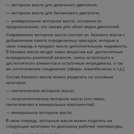
— моторное масло для дизельного двигателя;
— моторное масла для бензинового двигателя;
— универсальное моторное масло, основное их
предназначение, это смазка для обоих видов двигателей.
Современное моторное масло состоит из базового масла с
добавлением пакета определенных присадок, которые в
свою очередь и придают маслу дополнительную надежность.
В базовое масло входят такие вещества как: дистиллятные
ингредиенты различной вязкости, смесь остаточного и
дистиллятного элементов и остаточные ингредиенты, а так
же синтетические соединения (эфиры, алкилбензолы и т.д.).
Состав базового масла можно разделить на основные
категории:
— синтетическое моторное масло;
— полусинтетическое моторное масло (это смесь
синтетических и минеральных компонентов);
— минеральное моторное масло.
В свою очередь, моторные масла можно поделить на
следующие категории по диапазону рабочей температуры: