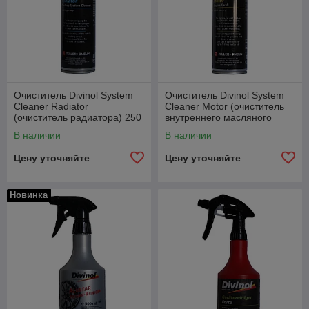
Очиститель Divinol System
Очиститель Divinol System
Cleaner Radiator
Cleaner Motor (очиститель
(очиститель радиатора) 250
внутреннего масляного
мл.
контура двигателя) 250 мл.
В наличии
В наличии
Цену уточняйте
Цену уточняйте
Новинка