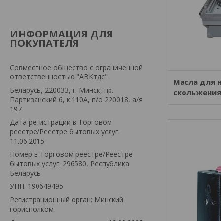
ИНФОРМАЦИЯ ДЛЯ
ПОКУПАТЕЛЯ
Совместное общество с ограниченной
ответственностью "АВКтдс"
Масла для 
Беларусь, 220033, г. Минск, пр.
скольжения
Партизанский 6, к.110А, п/о 220018, а/я
197
Дата регистрации в Торговом
реестре/Реестре бытовых услуг:
11.06.2015
Номер в Торговом реестре/Реестре
бытовых услуг: 296580, Республика
Беларусь
УНП: 190649495
Регистрационный орган: Минский
горисполком