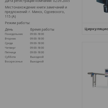
Дата регистрации компании: 02.09.2005
Местонахождение книги замечаний и
предложений: г. Минск, Одоевского,
115 (А)
Режим работы:
Циркуляцио
День
Время работы
Понедельник
09:00-18:00
Вторник
09:00-18:00
Среда
09:00-18:00
Четверг
09:00-18:00
Пятница
09:00-18:00
Суббота
Выходной
Воскресенье
Выходной