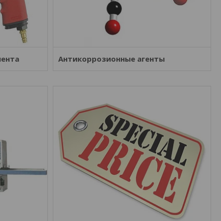
мента
Антикоррозионные агенты