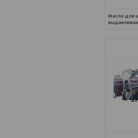
Масла для 
выдавлива