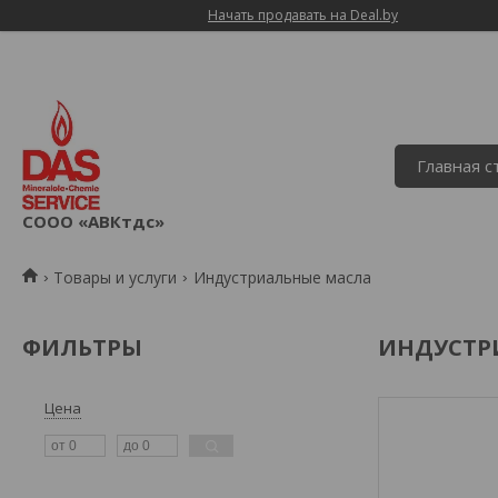
Начать продавать на Deal.by
Главная 
СООО «АВКтдс»
Товары и услуги
Индустриальные масла
ФИЛЬТРЫ
ИНДУСТР
Цена