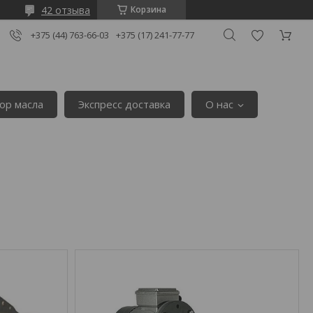
42 отзыва
Корзина
+375 (44) 763-66-03
+375 (17) 241-77-77
ор масла
Экспресс доставка
О нас