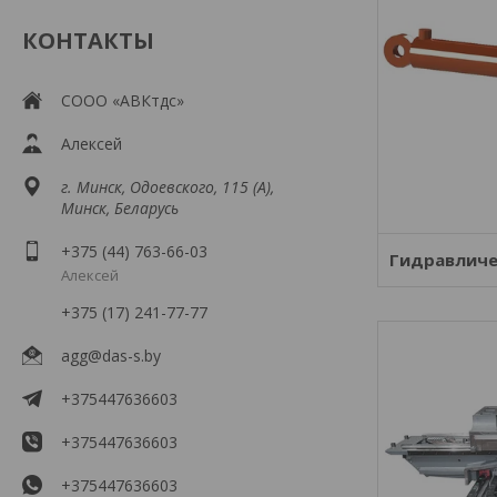
КОНТАКТЫ
СООО «АВКтдс»
Алексей
г. Минск, Одоевского, 115 (А),
Минск, Беларусь
+375 (44) 763-66-03
Гидравличе
Алексей
+375 (17) 241-77-77
agg@das-s.by
+375447636603
+375447636603
+375447636603