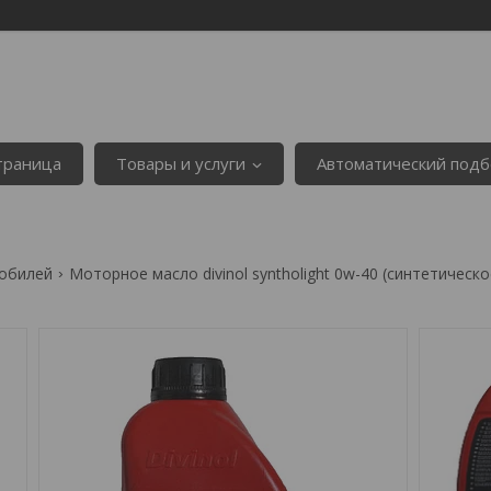
страница
Товары и услуги
Автоматический подб
мобилей
Моторное масло divinol syntholight 0w-40 (синтетическ