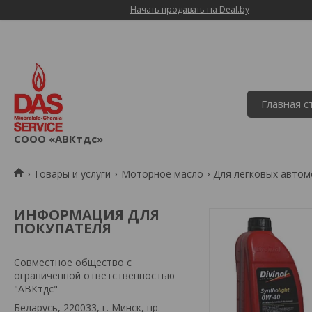
Начать продавать на Deal.by
Главная 
СООО «АВКтдс»
Товары и услуги
Моторное масло
Для легковых авто
ИНФОРМАЦИЯ ДЛЯ
ПОКУПАТЕЛЯ
Совместное общество с
ограниченной ответственностью
"АВКтдс"
Беларусь, 220033, г. Минск, пр.