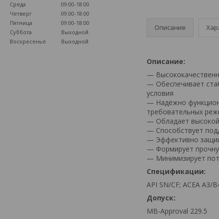
Среда
09:00-18:00
Четверг
09:00-18:00
Пятница
09:00-18:00
Описание
Хар
Суббота
Выходной
Воскресенье
Выходной
Описание:
— Высококачественн
— Обеспечивает ста
условия
— Надёжно функциони
требовательных реж
— Обладает высокой 
— Способствует под
— Эффективно защищ
— Формирует прочную
— Минимизирует поте
Спецификации:
API SN/CF; ACEA A3/B
Допуск:
MB-Approval 229.5