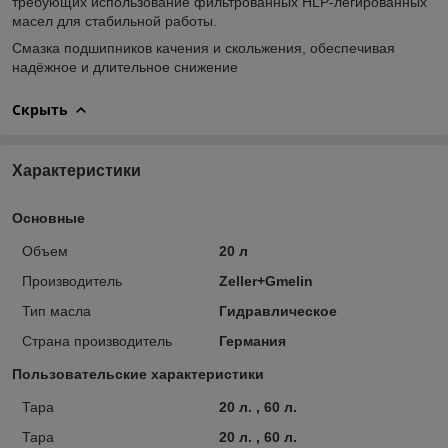
требующих использование фильтрованных HLP-легированных
масел для стабильной работы.
Смазка подшипников качения и скольжения, обеспечивая
надёжное и длительное снижение
Скрыть
Характеристики
Основные
Объем
20 л
Производитель
Zeller+Gmelin
Тип масла
Гидравлическое
Страна производитель
Германия
Пользовательские характеристики
Тара
20 л. , 60 л.
Тара
20 л. , 60 л.