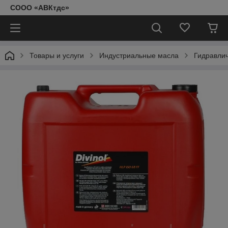
СООО «АВКтдс»
Товары и услуги
Индустриальные масла
Гидравли