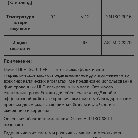
(Кливленд)
Температура
°С
<-12
DIN ISO 3016
потери
текучести
Индекс
95
ASTM D 2270
вязкости
Применение:
Divinol HLP ISO 68 FF — это высокоэффективное
гидравлическое масло, предназначенное для применения во
всех гидравлических агрегатах, где предписано использование
фильтрованных HLP-легированных масел. Это масло
специально разработано для обеспечения надёжной и
эффективной работы гидравлических систем благодаря своим
превосходным смазывающим свойствам и стойкости к
окислению и коррозии.
Основные области применения Divinol HLP ISO 68 FF
включают:
Гидравлические системы различных машин и механизмов,