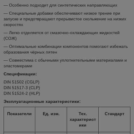
— Особенно подходит для синтетических направляющих
— Специальные добавки обеспечивают низкое трение при
запуске и предотвращают прерывистое скольжение на низких
скоростях
— Легко отделяется от смазочно-охлаждающих жидкостей
(СОЖ)
— Оптимальные комбинации компонентов помогают избежать
образования чёрных пятен
— Совместима с обычными уплотнительными материалами и
эластомерами
Спецификации:
DIN 51502 (CGLP)
DIN 51517-3 (CLP)
DIN 51524-2 (HLP)
Эксплуатационные характеристики:
Показатели
Ед. изм.
Тех.
Стандарт
характерист
ики