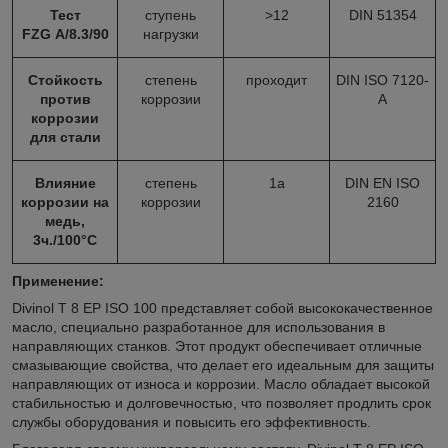
Тест
ступень
>12
DIN 51354
FZG A/8.3/90
нагрузки
Стойкость
степень
проходит
DIN ISO 7120-
против
коррозии
A
коррозии
для стали
Влияние
степень
1a
DIN EN ISO
коррозии на
коррозии
2160
медь,
3ч./100°С
Применение:
Divinol T 8 EP ISO 100 представляет собой высококачественное
масло, специально разработанное для использования в
направляющих станков. Этот продукт обеспечивает отличные
смазывающие свойства, что делает его идеальным для защиты
направляющих от износа и коррозии. Масло обладает высокой
стабильностью и долговечностью, что позволяет продлить срок
службы оборудования и повысить его эффективность.