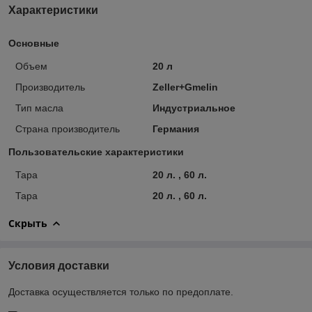
Характеристики
Основные
Объем
20 л
Производитель
Zeller+Gmelin
Тип масла
Индустриальное
Страна производитель
Германия
Пользовательские характеристики
Тара
20 л. , 60 л.
Тара
20 л. , 60 л.
Скрыть
Условия доставки
Доставка осуществляется только по предоплате.