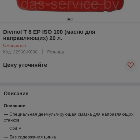
Divinol T 8 EP ISO 100 (масло для
направляющих) 20 л.
Ожидается
Код: 22960-K030
Розница
Цену уточняйте
Описание
Описание:
— Специальная деэмульгирующая смазка для направляющих
станков
— CGLP
— Без содержания цинка