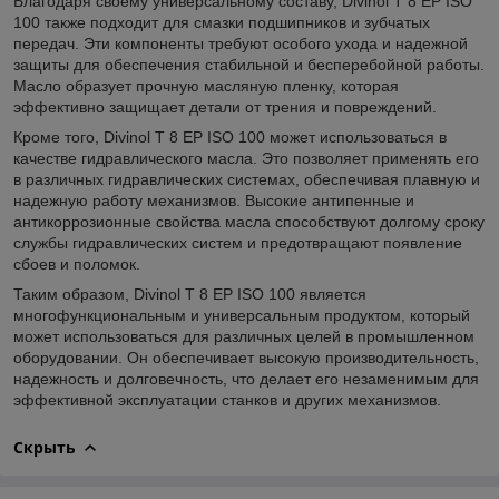
Благодаря своему универсальному составу, Divinol T 8 EP ISO
100 также подходит для смазки подшипников и зубчатых
передач. Эти компоненты требуют особого ухода и надежной
защиты для обеспечения стабильной и бесперебойной работы.
Масло образует прочную масляную пленку, которая
эффективно защищает детали от трения и повреждений.
Кроме того, Divinol T 8 EP ISO 100 может использоваться в
качестве гидравлического масла. Это позволяет применять его
в различных гидравлических системах, обеспечивая плавную и
надежную работу механизмов. Высокие антипенные и
антикоррозионные свойства масла способствуют долгому сроку
службы гидравлических систем и предотвращают появление
сбоев и поломок.
Таким образом, Divinol T 8 EP ISO 100 является
многофункциональным и универсальным продуктом, который
может использоваться для различных целей в промышленном
оборудовании. Он обеспечивает высокую производительность,
надежность и долговечность, что делает его незаменимым для
эффективной эксплуатации станков и других механизмов.
Скрыть