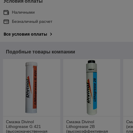
Условия оплаты
Наличными
Безналичный расчет
Все условия оплаты
Подобные товары компании
Смазка Divinol
Смазка Divinol
Сма
Lithogrease G 421
Lithogrease 2B
(из
(высококачественная
(высокоэффективная
пла