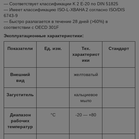
— Соответствует классификации K 2 E-20 по DIN 51825
— Имеет классификацию ISO-L-XBAHA 2 согласно ISO/DIS
6743-9
— Быстро разлагается в течение 28 дней (>60%) в
соответствии с OECD 301F
Эксплуатационные характеристики:
Показатели
Ед. изм.
Тех.
Стандарт
характерист
ики
Внешний
желтоватый
вид
Загуститель
кальциевое
мыло
Диапазон
°С
-20 — +80
рабочих
температур