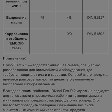
течения при
-20°С
Выделение
%
<5
DIN 51817
масла
Коррозионна
0/0
DIN 51802
я стойкость
(EMCOR-
тест)
Применение:
Divinol Fett R 2 — водоотталкивающая смазка, специально
разработанная для автомобилей и оборудования, где
требуется защита от влаги и коррозии. Основой этого продукта
является рапсовое масло, что делает его экологически
безопасным и биоразлагаемым.
Благодаря своим свойствам, Divinol Fett R 2 идеально подходит
для точек смазки с невысокими рабочими температурами и
минимальными потерями смазывающего материала. Это
позволяет проводить повторное смазывание без риска
значительных изменений характеристик продукта.