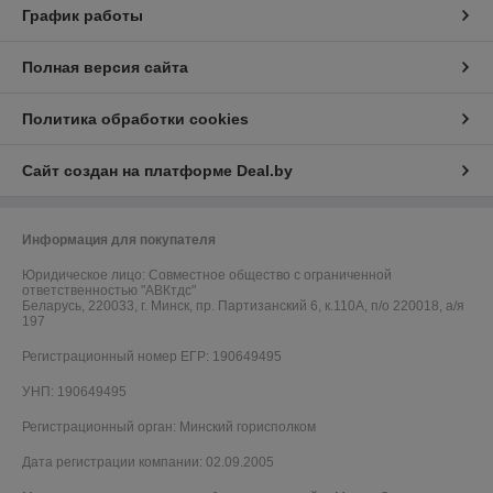
График работы
Полная версия сайта
Политика обработки cookies
Сайт создан на платформе Deal.by
Информация для покупателя
Юридическое лицо:
Совместное общество с ограниченной
ответственностью "АВКтдс"
Беларусь, 220033, г. Минск, пр. Партизанский 6, к.110А, п/о 220018, а/я
197
Регистрационный номер ЕГР: 190649495
УНП: 190649495
Регистрационный орган: Минский горисполком
Дата регистрации компании: 02.09.2005