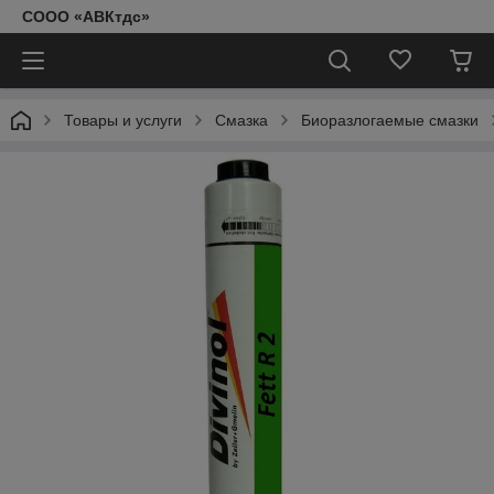
СООО «АВКтдс»
Товары и услуги
Смазка
Биоразлогаемые смазки