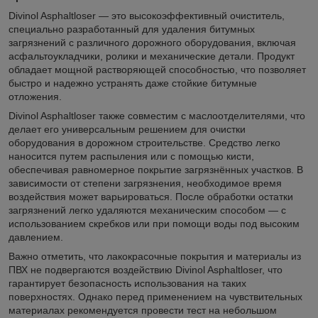
Divinol Asphaltloser — это высокоэффективный очиститель,
специально разработанный для удаления битумных
загрязнений с различного дорожного оборудования, включая
асфальтоукладчики, ролики и механические детали. Продукт
обладает мощной растворяющей способностью, что позволяет
быстро и надежно устранять даже стойкие битумные
отложения.
Divinol Asphaltloser также совместим с маслоотделителями, что
делает его универсальным решением для очистки
оборудования в дорожном строительстве. Средство легко
наносится путем распыления или с помощью кисти,
обеспечивая равномерное покрытие загрязнённых участков. В
зависимости от степени загрязнения, необходимое время
воздействия может варьироваться. После обработки остатки
загрязнений легко удаляются механическим способом — с
использованием скребков или при помощи воды под высоким
давлением.
Важно отметить, что лакокрасочные покрытия и материалы из
ПВХ не подвергаются воздействию Divinol Asphaltloser, что
гарантирует безопасность использования на таких
поверхностях. Однако перед применением на чувствительных
материалах рекомендуется провести тест на небольшом