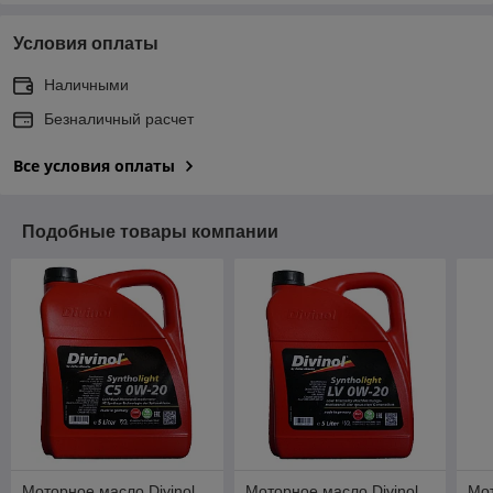
Условия оплаты
Наличными
Безналичный расчет
Все условия оплаты
Подобные товары компании
Моторное масло Divinol
Моторное масло Divinol
Мот