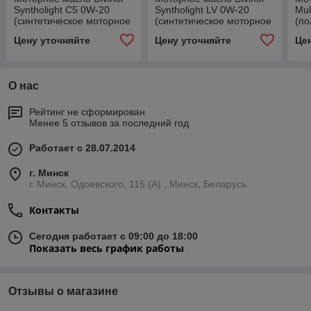
Syntholight С5 0W-20
Syntholight LV 0W-20
Mul
(синтетическое моторное
(синтетическое моторное
(по
масло 0w20) 5 л.
масло 0w20) 5 л.
мо
Цену уточняйте
Цену уточняйте
Це
20 
О нас
Рейтинг не сформирован
Менее 5 отзывов за последний год
Работает с 28.07.2014
г. Минск
г. Минск, Одоевского, 115 (А) , Минск, Беларусь
Контакты
Сегодня работает с 09:00 до 18:00
Показать весь график работы
Отзывы о магазине