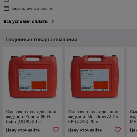
Безналичный расчет
Все условия оплаты
Подобные товары компании
Смазочно охлаждающая
Смазочно охлаждающая
См
жидкость Zubora 65 H
жидкость Multidraw AL 25
жид
Extra (СОЖ) 20 л.
EP (СОЖ) 25 л.
MF 
Цену уточняйте
Цену уточняйте
Це