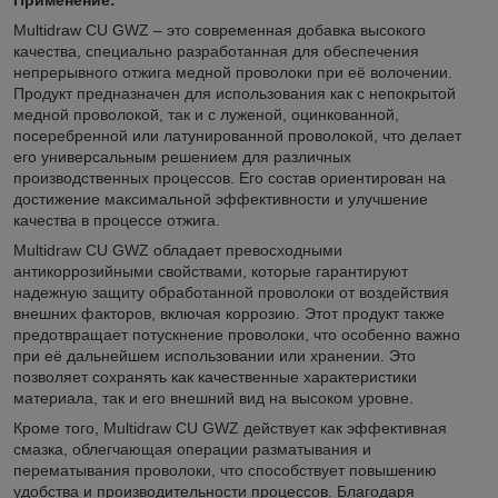
Multidraw CU GWZ – это современная добавка высокого
качества, специально разработанная для обеспечения
непрерывного отжига медной проволоки при её волочении.
Продукт предназначен для использования как с непокрытой
медной проволокой, так и с луженой, оцинкованной,
посеребренной или латунированной проволокой, что делает
его универсальным решением для различных
производственных процессов. Его состав ориентирован на
достижение максимальной эффективности и улучшение
качества в процессе отжига.
Multidraw CU GWZ обладает превосходными
антикоррозийными свойствами, которые гарантируют
надежную защиту обработанной проволоки от воздействия
внешних факторов, включая коррозию. Этот продукт также
предотвращает потускнение проволоки, что особенно важно
при её дальнейшем использовании или хранении. Это
позволяет сохранять как качественные характеристики
материала, так и его внешний вид на высоком уровне.
Кроме того, Multidraw CU GWZ действует как эффективная
смазка, облегчающая операции разматывания и
перематывания проволоки, что способствует повышению
удобства и производительности процессов. Благодаря