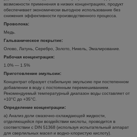
возможности применения в низких концентрациях, продукт
обеспечивает экономически выгодное использование без
снижения эффективности производственного процесса.
Проволока:
Медь.
Гальваническое покрытие:
Олово, Латунь, Серебро, Золото, Никель, Эмалирование.
Рабочая концентрация:
1.0% — 1.5%
Приготовление эмульсии:
Концентрат образует стабильную эмульсию при постепенном
добавлении в воду с постоянным перемешиванием.
Рекомендуемый температурный диапазон воды составляет от
+10°С до +35°С.
Определение концентрации:
а) Анализ доли смазочно-охлаждающей жидкости,
отделяющейся при воздействии кислоты, проводится в
соответствии с DIN 51368 (используя испытательный аппарат
для сверлильных масел и водно-хлористую кислоту).