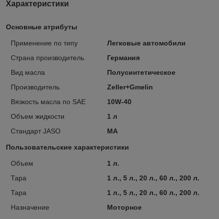
Характеристики
Основные атрибуты
Применение по типу
Легковые автомобили
Страна производитель
Германия
Вид масла
Полусинтетическое
Производитель
Zeller+Gmelin
Вязкость масла по SAE
10W-40
Объем жидкости
1 л
Стандарт JASO
MA
Пользовательские характеристики
Объем
1 л.
Тара
1 л., 5 л., 20 л., 60 л., 200 л.
Тара
1 л., 5 л., 20 л., 60 л., 200 л.
Назначение
Моторное