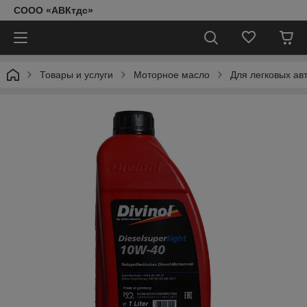
СООО «АВКтдс»
Товары и услуги
Моторное масло
Для легковых ав