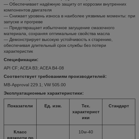
— Обеспечивает надёжную защиту от коррозии внутренних
компонентов двигателя
— Снижает уровень износа в наиболее уязвимые моменты: при
запуске и прогреве
— Предотвращает избыточное загущение смазочного
материала, сохраняя оптимальные свойства масла
— Демонстрирует высокую устойчивость к старению,
обеспечивая длительный срок службы без потери
характеристик
Спецификации:
API CF; ACEA B3; ACEA B4-08
Соответствует требованиям производителей:
MB-Approval 229.1; VW 505.00
Эксплуатационные характеристики:
Показатели
Ед. изм.
Тех.
Стандарт
характерист
ики
Класс
10w-40
вязкости по