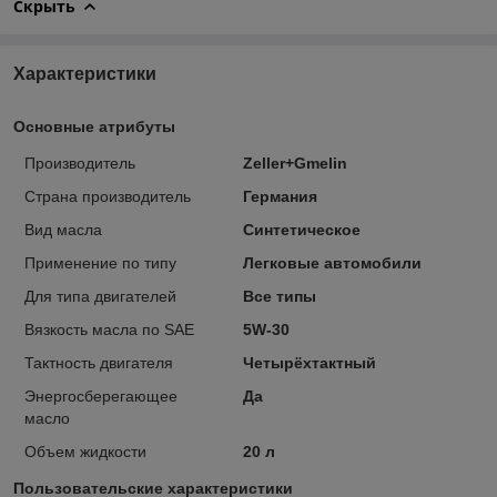
Скрыть
Характеристики
Основные атрибуты
Производитель
Zeller+Gmelin
Страна производитель
Германия
Вид масла
Синтетическое
Применение по типу
Легковые автомобили
Для типа двигателей
Все типы
Вязкость масла по SAE
5W-30
Тактность двигателя
Четырёхтактный
Энергосберегающее
Да
масло
Объем жидкости
20 л
Пользовательские характеристики