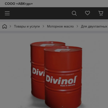
СООО «АВКтдс»
Товары и услуги
Моторное масло
Для двухтактных