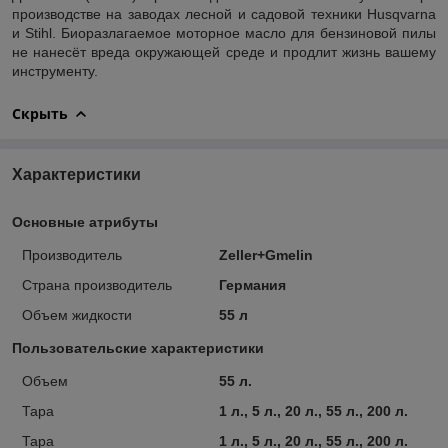
производстве на заводах лесной и садовой техники Husqvarna
и Stihl. Биоразлагаемое моторное масло для бензиновой пилы
не нанесёт вреда окружающей среде и продлит жизнь вашему
инструменту.
Скрыть
Характеристики
Основные атрибуты
Производитель
Zeller+Gmelin
Страна производитель
Германия
Объем жидкости
55 л
Пользовательские характеристики
Объем
55 л.
Тара
1 л., 5 л., 20 л., 55 л., 200 л.
Тара
1 л., 5 л., 20 л., 55 л., 200 л.