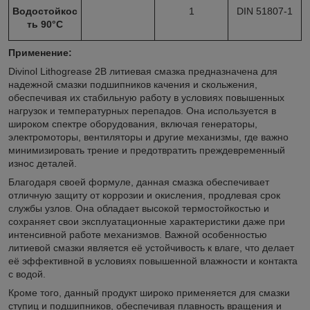
Водостойкос
1
DIN 51807-1
ть 90°С
Применение:
Divinol Lithogrease 2B литиевая смазка предназначена для
надежной смазки подшипников качения и скольжения,
обеспечивая их стабильную работу в условиях повышенных
нагрузок и температурных перепадов. Она используется в
широком спектре оборудования, включая генераторы,
электромоторы, вентиляторы и другие механизмы, где важно
минимизировать трение и предотвратить преждевременный
износ деталей.
Благодаря своей формуле, данная смазка обеспечивает
отличную защиту от коррозии и окисления, продлевая срок
службы узлов. Она обладает высокой термостойкостью и
сохраняет свои эксплуатационные характеристики даже при
интенсивной работе механизмов. Важной особенностью
литиевой смазки является её устойчивость к влаге, что делает
её эффективной в условиях повышенной влажности и контакта
с водой.
Кроме того, данный продукт широко применяется для смазки
ступиц и подшипников, обеспечивая плавность вращения и