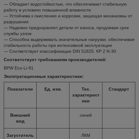
— Обладает водостойкостью, что обеспечивает стабильную
работу в условиях повышенной влажности
— Устойчива к окислению и коррозии, защищая механизмы от
разрушения
— Надежно предохраняет детали от износа, продлевая срок
службы узлов
— Способна выдерживать значительные нагрузки, обеспечивая
стабильность работы при интенсивной эксплуатации
— Соответствует классификации DIN 51825: КР 2 N-30
Соответствует требованиям производителей:
BPW Eco-Li-91
Эксплуатационные характеристики:
Показатели
Ед. изм.
Тех.
Стандарт
характерист
ики
Внешний
синий
вид
Загуститель
ЛКМ