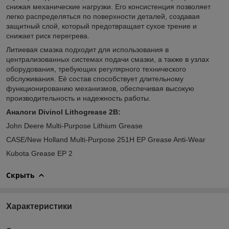
снижая механические нагрузки. Его консистенция позволяет
легко распределяться по поверхности деталей, создавая
защитный слой, который предотвращает сухое трение и
снижает риск перегрева.
Литиевая смазка подходит для использования в
централизованных системах подачи смазки, а также в узлах
оборудования, требующих регулярного технического
обслуживания. Её состав способствует длительному
функционированию механизмов, обеспечивая высокую
производительность и надежность работы.
Аналоги
Divinol
Lithogrease
2
B
:
John Deere Multi-Purpose Lithium Grease
CASE/New Holland Multi-Purpose 251H EP Grease Anti-Wear
Kubota Grease EP 2
Скрыть
Характеристики