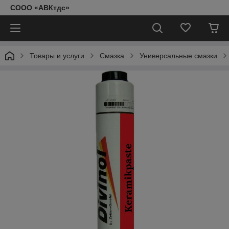
СООО «АВКтдс»
Товары и услуги
Смазка
Универсальные смазки