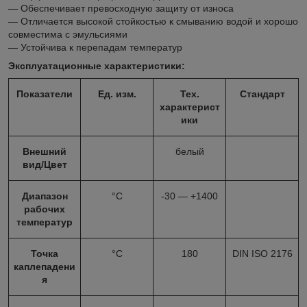
— Обеспечивает превосходную защиту от износа
— Отличается высокой стойкостью к смыванию водой и хорошо
совместима с эмульсиями
— Устойчива к перепадам температур
Эксплуатационные характеристики:
Показатели
Ед. изм.
Тех.
Стандарт
характерист
ики
Внешний
белый
вид/Цвет
Диапазон
°С
-30 — +1400
рабочих
температур
Точка
°С
180
DIN ISO 2176
каплепадени
я