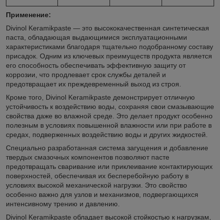
Применение:
Divinol Keramikpaste — это высококачественная синтетическая
паста, обладающая выдающимися эксплуатационными
характеристиками благодаря тщательно подобранному составу
присадок. Одним из ключевых преимуществ продукта является
его способность обеспечивать эффективную защиту от
коррозии, что продлевает срок службы деталей и
предотвращает их преждевременный выход из строя.
Кроме того, Divinol Keramikpaste демонстрирует отличную
устойчивость к воздействию воды, сохраняя свои смазывающие
свойства даже во влажной среде. Это делает продукт особенно
полезным в условиях повышенной влажности или при работе в
средах, подверженных воздействию воды и других жидкостей.
Специально разработанная система загущения и добавление
твердых смазочных компонентов позволяют пасте
предотвращать сваривание или приклеивание контактирующих
поверхностей, обеспечивая их бесперебойную работу в
условиях высокой механической нагрузки. Это свойство
особенно важно для узлов и механизмов, подвергающихся
интенсивному трению и давлению.
Divinol Keramikpaste обладает высокой стойкостью к нагрузкам,